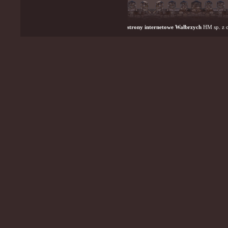
strony internetowe Wałbrzych
HM sp. z o