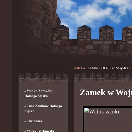
»
jesteś w:
ZAMKI DOLNEGO ŚLĄSKA
Zamek w Woj
-
Mapka Zamków
Dolnego Śląska
-
Lista Zamków Dolnego
Śląska
-
Literatura
-
Marek Borkowski