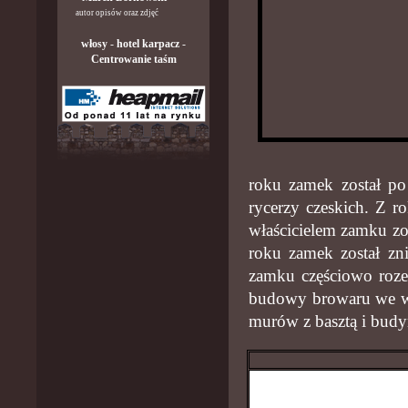
autor opisów oraz zdjęć
włosy
-
hotel karpacz
-
Centrowanie taśm
roku zamek został po
rycerzy czeskich. Z 
właścicielem zamku zo
roku zamek został zni
zamku częściowo roz
budowy browaru we ws
murów z basztą i bud