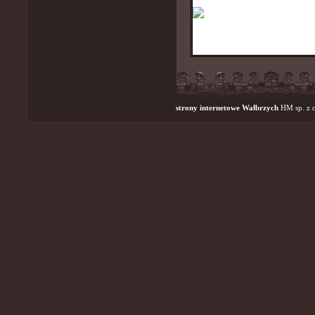
strony internetowe Wałbrzych
HM sp. z o